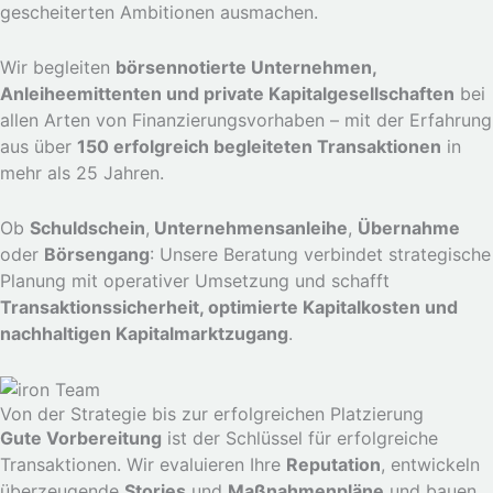
gescheiterten Ambitionen ausmachen.
Wir begleiten
börsennotierte Unternehmen,
Anleiheemittenten und private Kapitalgesellschaften
bei
allen Arten von Finanzierungsvorhaben – mit der Erfahrung
aus über
150 erfolgreich begleiteten Transaktionen
in
mehr als 25 Jahren.
Ob
Schuldschein
,
Unternehmensanleihe
,
Übernahme
oder
Börsengang
: Unsere Beratung verbindet strategische
Planung mit operativer Umsetzung und schafft
Transaktionssicherheit, optimierte Kapitalkosten und
nachhaltigen Kapitalmarktzugang
.
Von der Strategie bis zur erfolgreichen Platzierung
Gute Vorbereitung
ist der Schlüssel für erfolgreiche
Transaktionen. Wir evaluieren Ihre
Reputation
, entwickeln
überzeugende
Stories
und
Maßnahmenpläne
und bauen