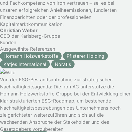
und Fachkompetenz von iron vertrauen – sei es bei
unseren erfolgreichen Anleiheemissionen, fundierten
Finanzberichten oder der professionellen
Kapitalmarktkommunikation.
Christian Weber
CEO der Karlsberg-Gruppe
Kunden
Ausgewählte Referenzen
Homann Holzwerkstoffe
Pfisterer Holding
Katjes International
Noratis
Von der ESG-Bestandsaufnahme zur strategischen
Nachhaltigkeitsagenda: Die iron AG unterstütze die
Homann Holzwerkstoffe Gruppe bei der Entwicklung einer
klar strukturierten ESG-Roadmap, um bestehende
Nachhaltigkeitsbestrebungen des Unternehmens noch
zielgerichteter weiterzuführen und sich auf die
wachsenden Ansprüche der Stakeholder und des
Gesetzgebers vorzubereiten.